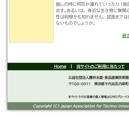
越しの時に何匹か連れていったり （英
ます。あるいは、 身近な生き物に無
性は同根かも知れません。 試食まで
ないものでしょうか。
目
Home
|
当サイトのご利用に当たって
公益社団法人農林水産・食品産業技術振
〒100-0011 東京都千代田区内幸町
本サイトでのお客様の個人情報はGMOグローバル
Copyright (C) Japan Association for Techno-innovat