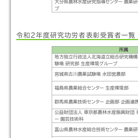
大分県農林水産研究指導センター 農業研
プ
令和２年度研究功労者表彰受賞者一覧
所属
地方独立行政法人北海道立総合研究機構
験場 研究部 生産環境グループ
宮城県古川農業試験場 水田営農部
福島県農業総合センター 生産環境部
群馬県農業技術センター 企画部 企画連
公益財団法人 東京都農林水産振興財団 
ー 園芸技術科
富山県農林水産総合技術センター 農業