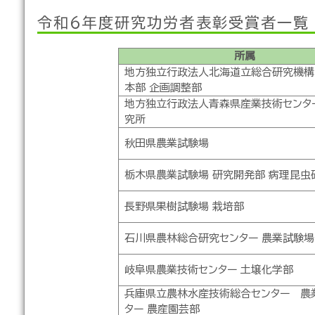
令和６年度研究功労者表彰受賞者一覧
所属
地方独立行政法人北海道立総合研究機構
本部 企画調整部
地方独立行政法人青森県産業技術センター
究所
秋田県農業試験場
栃木県農業試験場 研究開発部 病理昆虫
長野県果樹試験場 栽培部
石川県農林総合研究センター 農業試験場
岐阜県農業技術センター 土壌化学部
兵庫県立農林水産技術総合センター 農
ター 農産園芸部