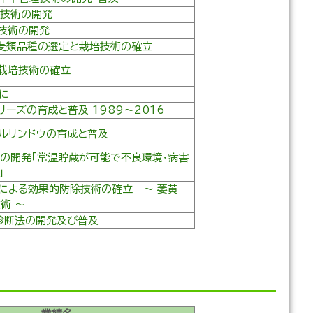
業技術の開発
技術の開発
麦類品種の選定と栽培技術の確立
栽培技術の確立
に
リーズの育成と普及 1989～2016
ルリンドウの育成と普及
の開発「常温貯蔵が可能で不良環境・病害
」
による効果的防除技術の確立 ～ 萎黄
術 ～
病診断法の開発及び普及