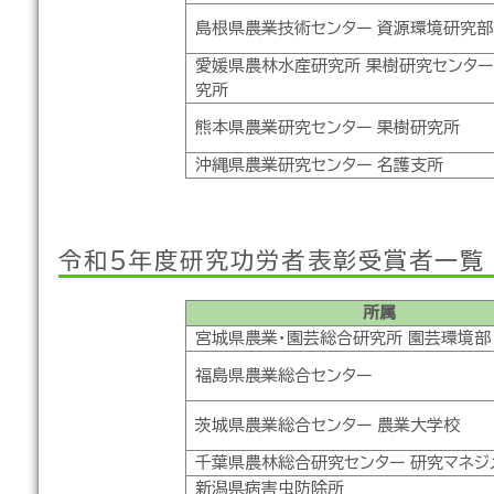
島根県農業技術センター 資源環境研究部
愛媛県農林水産研究所 果樹研究センター
究所
熊本県農業研究センター 果樹研究所
沖縄県農業研究センター 名護支所
令和５年度研究功労者表彰受賞者一覧
所属
宮城県農業・園芸総合研究所 園芸環境部
福島県農業総合センター
茨城県農業総合センター 農業大学校
千葉県農林総合研究センター 研究マネジ
新潟県病害虫防除所