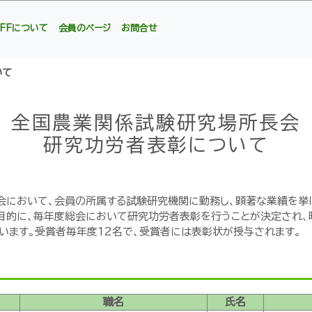
AFFについて
会員のページ
お問合せ
いて
全国農業関係試験研究場所長会
研究功労者表彰について
会において、会員の所属する試験研究機関に勤務し、顕著な業績を挙
目的に、毎年度総会において研究功労者表彰を行うことが決定され、
います。受賞者毎年度12名で、受賞者には表彰状が授与されます。
職名
氏名