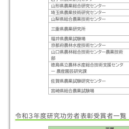
山形県農業総合研究センター
埼玉県農業技術研究センター
山梨県総合農業技術センター
三重県農業研究所
福井県農業試験場
京都府農林水産技術センター
山口県農林総合技術センター農業技術
部
徳島県立農林水産総合技術支援センタ
ー 農産園芸研究課
佐賀県農業試験研究センター
宮崎県総合農業試験場
令和３年度研究功労者表彰受賞者一覧