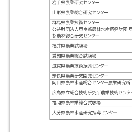
岩手県農業研究センター
山形県農業総合研究センター
群馬県農業技術センター
公益財団法人東京都農林水産振興財団 
都農林総合研究センター
福井県農業試験場
愛知県農業総合試験場
滋賀県農業技術振興センター
奈良県農業研究開発センター
岡山県農林水産総合センター農業研究所
広島県立総合技術研究所農業技術センタ
福岡県農林業総合試験場
大分県農林水産研究指導センター