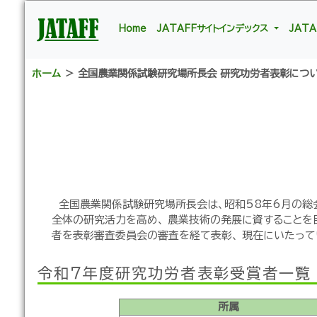
Home
JATAFFサイトインデックス
JAT
ホーム
＞ 全国農業関係試験研究場所長会 研究功労者表彰につ
全国農業関係試験研究場所長会は、昭和58年6月の総
全体の研究活力を高め、 農業技術の発展に資することを
者を表彰審査委員会の審査を経て表彰、 現在にいたって
令和７年度研究功労者表彰受賞者一覧
所属