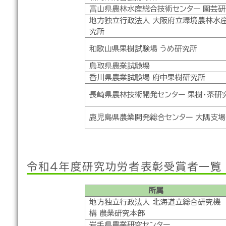
富山県農林水産総合技術センター 園芸
地方独立行政法人 大阪府立環境農林水
究所
和歌山県果樹試験場 うめ研究所
鳥取県農業試験場
香川県農業試験場 府中果樹研究所
長崎県農林技術開発センター 果樹・茶研
鹿児島県農業開発総合センター 大隅支場
令和４年度研究功労者表彰受賞者一覧
所属
地方独立行政法人 北海道立総合研究機
構 農業研究本部
岩手県農業研究センター