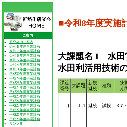
■令和8年度実施
ご案内
研究会のご案内
令和８年度事業計画
令和７年度事業計画
大課題名 I 水
令和６年度事業計画
令和５年度事業計画
令和４年度事業計画
水田利活用技術の
令和３年度事業計画
平成30年度事業計画
平成29年度事業計画
課題
新規
実
平成28年度事業計画
大課題
種類
平成27年度事業計画
番号
継続
期
平成26年度事業計画
平成25年度事業計画
平成24年度事業計画
Ⅰ-1
継続
試験
R７
平成23年度事業計画
1
平成22年度事業計画
平成21年度事業計画
平成20年度事業計画
リンク集