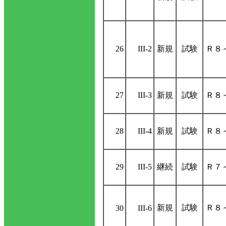
26
III-2
新規
試験
Ｒ８
27
III-3
新規
試験
Ｒ８
28
III-4
新規
試験
Ｒ８
29
III-5
継続
試験
Ｒ７
新規
試験
Ｒ８
30
III-6