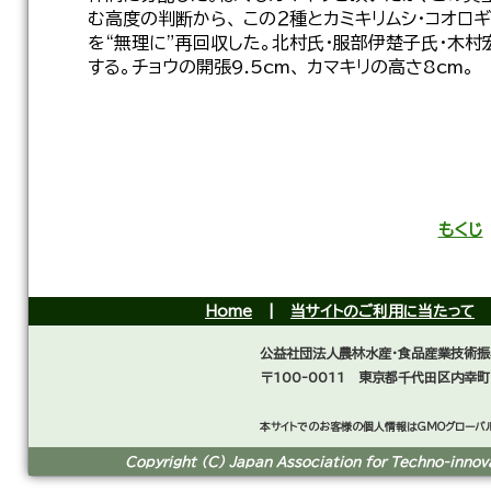
む高度の判断から、 この２種とカミキリムシ・コオロ
を“無理に”再回収した。北村氏・服部伊楚子氏・木
する。チョウの開張9.5cm、 カマキリの高さ8cm。
もくじ
Home
|
当サイトのご利用に当たって
公益社団法人農林水産・食品産業技術振
〒100-0011 東京都千代田区内幸町
本サイトでのお客様の個人情報はGMOグローバル
Copyright (C) Japan Association for Techno-innovat