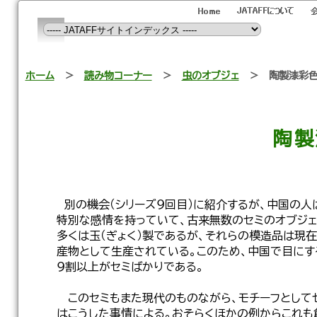
ホーム
＞
読み物コーナー
＞
虫のオブジェ
＞ 陶製漆彩色
陶製
別の機会（シリーズ９回目）に紹介するが、中国の人
特別な感情を持っていて、古来無数のセミのオブジェ
多くは玉（ぎょく）製であるが、それらの模造品は現
産物として生産されている。このため、中国で目にす
９割以上がセミばかりである。
このセミもまた現代のものながら、モチーフとして
はこうした事情による。おそらくほかの例からこれも